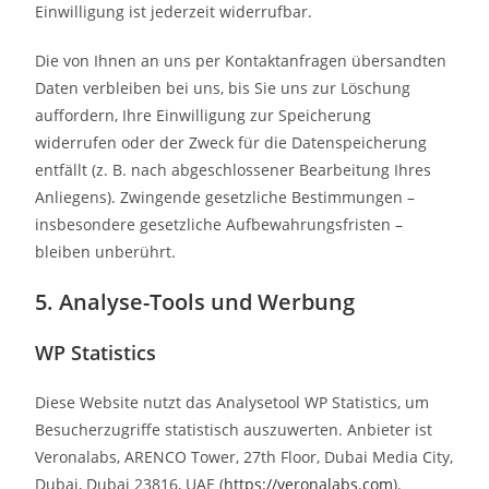
Einwilligung ist jederzeit widerrufbar.
Die von Ihnen an uns per Kontaktanfragen übersandten
Daten verbleiben bei uns, bis Sie uns zur Löschung
auffordern, Ihre Einwilligung zur Speicherung
widerrufen oder der Zweck für die Datenspeicherung
entfällt (z. B. nach abgeschlossener Bearbeitung Ihres
Anliegens). Zwingende gesetzliche Bestimmungen –
insbesondere gesetzliche Aufbewahrungsfristen –
bleiben unberührt.
5. Analyse-Tools und Werbung
WP Statistics
Diese Website nutzt das Analysetool WP Statistics, um
Besucherzugriffe statistisch auszuwerten. Anbieter ist
Veronalabs, ARENCO Tower, 27th Floor, Dubai Media City,
Dubai, Dubai 23816, UAE (
https://veronalabs.com
).