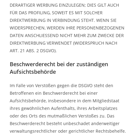
DERARTIGER WERBUNG EINZULEGEN; DIES GILT AUCH
FÜR DAS PROFILING, SOWEIT ES MIT SOLCHER
DIREKTWERBUNG IN VERBINDUNG STEHT. WENN SIE
WIDERSPRECHEN, WERDEN IHRE PERSONENBEZOGENEN
DATEN ANSCHLIESSEND NICHT MEHR ZUM ZWECKE DER
DIREKTWERBUNG VERWENDET (WIDERSPRUCH NACH
ART. 21 ABS. 2 DSGVO).
Beschwerde­recht bei der zuständigen
Aufsichts­behörde
Im Falle von Verstößen gegen die DSGVO steht den
Betroffenen ein Beschwerderecht bei einer
Aufsichtsbehörde, insbesondere in dem Mitgliedstaat
ihres gewöhnlichen Aufenthalts, ihres Arbeitsplatzes
oder des Orts des mutmaßlichen Verstoßes zu. Das
Beschwerderecht besteht unbeschadet anderweitiger
verwaltungsrechtlicher oder gerichtlicher Rechtsbehelfe.